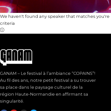
We haven't found any speaker that matches you're
criteria
GANAM – Le festival à l’ambiance “COPAINS”!
Au fil des ans, notre petit festival a su trouver
sa place dans le paysage culturel de la
région Haute-Normandie en affirmant sa
singularité.