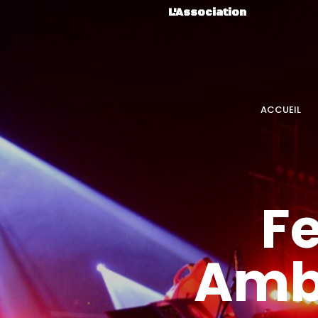
L'Association
ACCUEIL
F
Amb