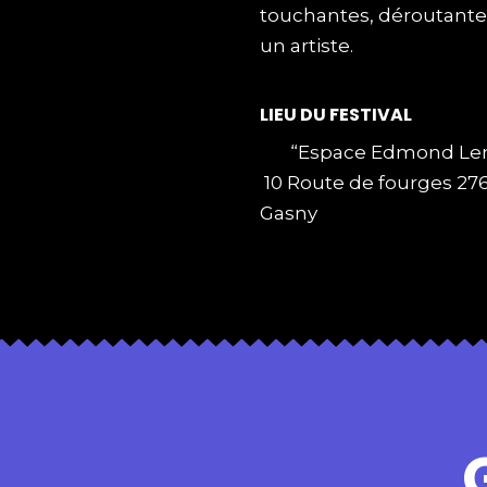
touchantes, déroutantes
un artiste.
LIEU DU FESTIVAL
“Espace Edmond Le
10 Route de fourges 27
Gasny