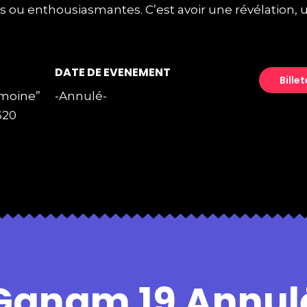
 ou enthousiasmantes. C’est avoir une révélation,
DATE DE EVENEMENT
Billet
moine”
-Annulé-
620
Ganam 19 Annul