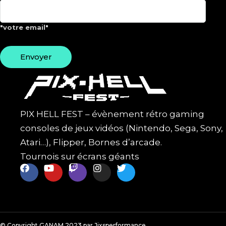
"votre email"
PIX HELL FEST – évènement rétro gaming
consoles de jeux vidéos (Nintendo, Sega, Sony,
Atari…), Flipper, Bornes d’arcade.
Tournois sur écrans géants
© Copyright GANAM 2023 par Jixsperformance