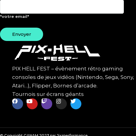
"votre email"
PIX HELL FEST – évènement rétro gaming
consoles de jeux vidéos (Nintendo, Sega, Sony,
Atari…), Flipper, Bornes d’arcade.
Tournois sur écrans géants
© Copyright GANAM 2023 par Jixsperformance