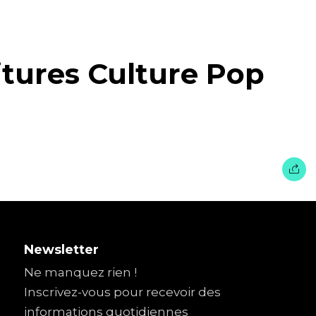
itures Culture Pop
Newsletter
Ne manquez rien !
Inscrivez-vous pour recevoir des
informations quotidiennes