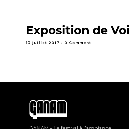
Exposition de Vo
13 juillet 2017
• 0 Comment
GANAM – Le festival à l’ambiance