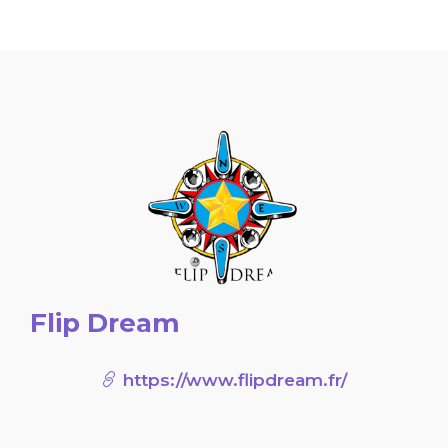
Flip Dream
https://www.flipdream.fr/