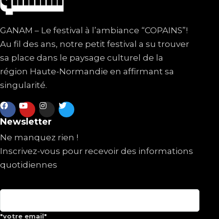
GANAM – Le festival à l’ambiance “COPAINS”!
Au fil des ans, notre petit festival a su trouver
sa place dans le paysage culturel de la
région Haute-Normandie en affirmant sa
singularité.
Newsletter
Ne manquez rien !
Inscrivez-vous pour recevoir des informations
quotidiennes
"votre email"